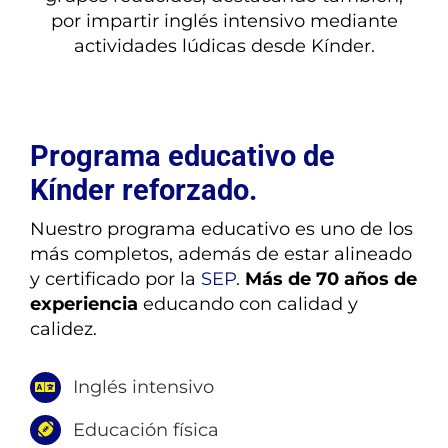
¿TIENES DUDAS?
por impartir inglés intensivo mediante
actividades lúdicas desde Kínder.
INSCRIPCIONES
Programa educativo de
Kínder reforzado.
Nuestro programa educativo es uno de los
más completos, además de estar alineado
y certificado por la
SEP
.
Más de 70 años de
experiencia
educando con calidad y
calidez.
Inglés intensivo
Educación física