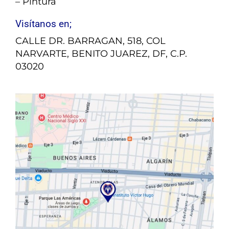
– Pintura
Visítanos en;
CALLE DR. BARRAGAN, 518, COL
NARVARTE, BENITO JUAREZ, DF, C.P.
03020