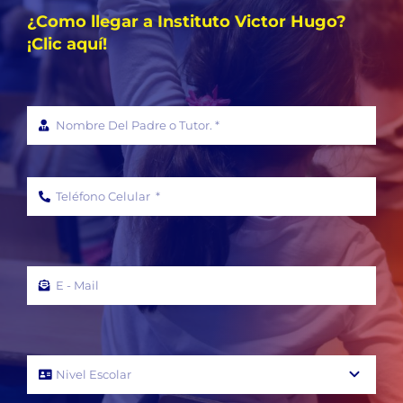
¿Como llegar a Instituto Victor Hugo?
¡Clic aquí!