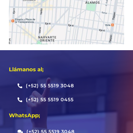
Llámanos al;
(+52) 55 5519 3048
(+52) 55 5519 0455
WhatsApp;
(+52) 55 5519 3048