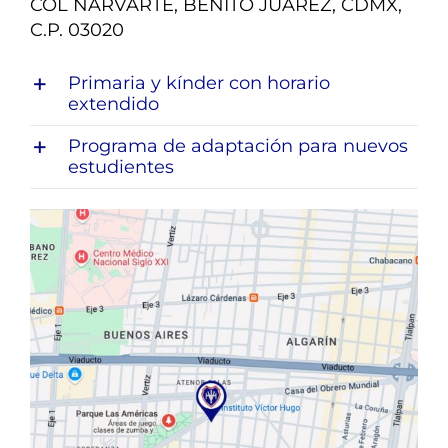
COL NARVARTE, BENITO JUÁREZ, CDMX,
C.P. 03020
Primaria y kínder con horario
extendido
Programa de adaptación para nuevos
estudientes