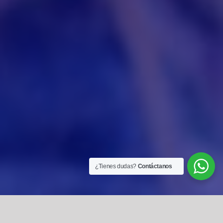
¿Tienes dudas?
Contáctanos