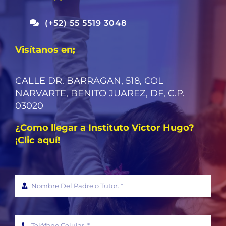
(+52) 55 5519 3048
Visítanos en;
CALLE DR. BARRAGAN, 518, COL
NARVARTE, BENITO JUAREZ, DF, C.P.
03020
¿Como llegar a Instituto Victor Hugo?
¡Clic aquí!