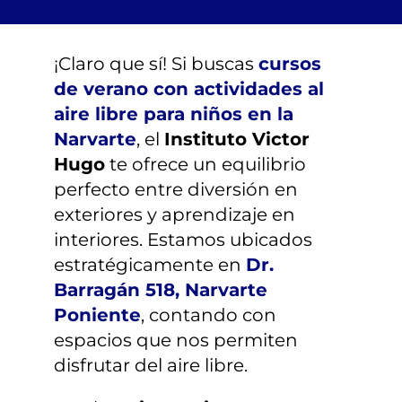
¿TIENES DUDAS?
¡Claro que sí! Si buscas
cursos
INSCRIPCIONES
de verano con actividades al
aire libre para niños en la
Narvarte
, el
Instituto Victor
Hugo
te ofrece un equilibrio
perfecto entre diversión en
exteriores y aprendizaje en
interiores. Estamos ubicados
estratégicamente en
Dr.
Barragán 518, Narvarte
Poniente
, contando con
espacios que nos permiten
disfrutar del aire libre.