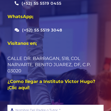
(+52) 55 5519 0455
WhatsApp;
(+52) 55 5519 3048
Visítanos en;
CALLE DR. BARRAGAN, 518, COL
NARVARTE, BENITO JUAREZ, DF, C.P.
03020
¿Como llegar a Instituto Victor Hugo?
¡Clic aquí!