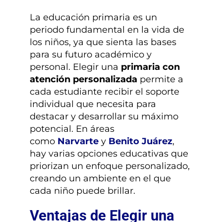
¿TIENES DUDAS?
La educación primaria es un
periodo fundamental en la vida de
INSCRIPCIONES
los niños, ya que sienta las bases
para su futuro académico y
personal. Elegir una
primaria con
atención personalizada
permite a
cada estudiante recibir el soporte
individual que necesita para
destacar y desarrollar su máximo
potencial. En áreas
como
Narvarte
y
Benito Juárez
,
hay varias opciones educativas que
priorizan un enfoque personalizado,
creando un ambiente en el que
cada niño puede brillar.
Ventajas de Elegir una