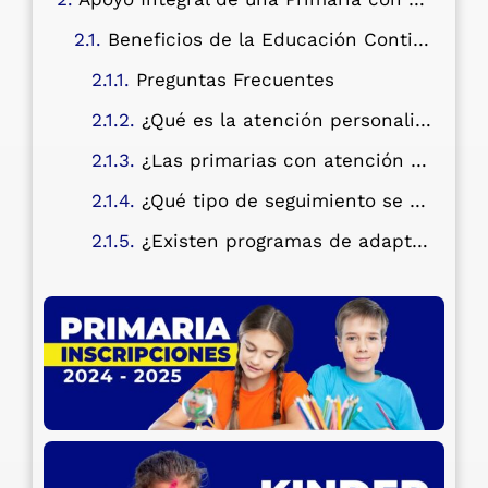
Beneficios de la Educación Continua
Preguntas Frecuentes
¿Qué es la atención personalizada en la educación primaria?
¿Las primarias con atención personalizada tienen un costo adicional?
¿Qué tipo de seguimiento se realiza en estas primarias?
¿Existen programas de adaptación para niños con dificultades de aprendizaje?