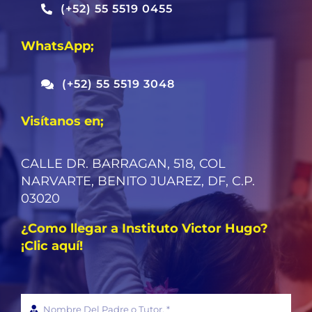
(+52) 55 5519 0455
WhatsApp;
(+52) 55 5519 3048
Visítanos en;
CALLE DR. BARRAGAN, 518, COL
NARVARTE, BENITO JUAREZ, DF, C.P.
03020
¿Como llegar a Instituto Victor Hugo?
¡Clic aquí!