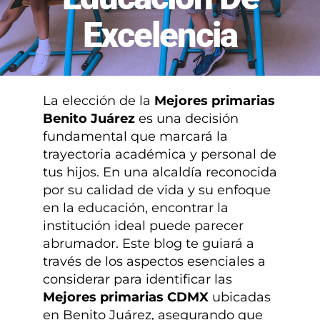
¿TIENES DUDAS?
Excelencia
INSCRIPCIONES
La elección de la
Mejores primarias
Benito Juárez
es una decisión
fundamental que marcará la
trayectoria académica y personal de
tus hijos. En una alcaldía reconocida
por su calidad de vida y su enfoque
en la educación, encontrar la
institución ideal puede parecer
abrumador. Este blog te guiará a
través de los aspectos esenciales a
considerar para identificar las
Mejores primarias CDMX
ubicadas
en Benito Juárez, asegurando que