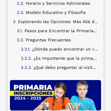
Horario y Servicios Adicionales
Modelo Educativo y Filosofía
Explorando las Opciones: Más Allá del Ranking
Pasos para Encontrar la Primaria Ideal
Preguntas Frecuentes
¿Dónde puedo encontrar un ranking actualizado de las mejores primarias en Benito Juárez?
¿Es importante que la primaria esté cerca del kínder al que asistió mi hijo (Kínder Benito Juárez)?
¿Qué debo preguntar al visitar una primaria en Benito Juárez?