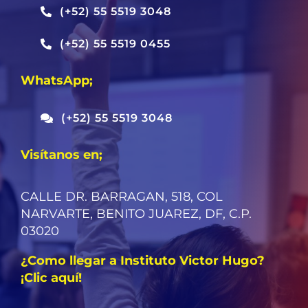
(+52) 55 5519 3048
(+52) 55 5519 0455
WhatsApp;
(+52) 55 5519 3048
Visítanos en;
CALLE DR. BARRAGAN, 518, COL
NARVARTE, BENITO JUAREZ, DF, C.P.
03020
¿Como llegar a Instituto Victor Hugo?
¡Clic aquí!