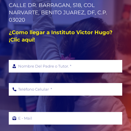
CALLE DR. BARRAGAN, 518, COL
NARVARTE, BENITO JUAREZ, DF, C.P.
03020
¿Como llegar a Instituto Victor Hugo?
¡Clic aquí!