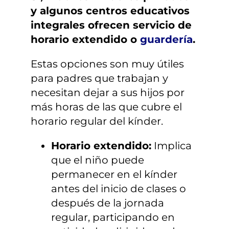
¿TIENES DUDAS?
y algunos centros educativos
integrales ofrecen servicio de
horario extendido o
guardería
.
INSCRIPCIONES
Estas opciones son muy útiles
para padres que trabajan y
necesitan dejar a sus hijos por
más horas de las que cubre el
horario regular del kínder.
Horario extendido:
Implica
que el niño puede
permanecer en el kínder
antes del inicio de clases o
después de la jornada
regular, participando en