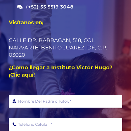
(+52) 55 5519 3048
Visítanos en;
CALLE DR. BARRAGAN, 518, COL
NARVARTE, BENITO JUAREZ, DF, C.P.
03020
¿Como llegar a Instituto Victor Hugo?
¡Clic aquí!