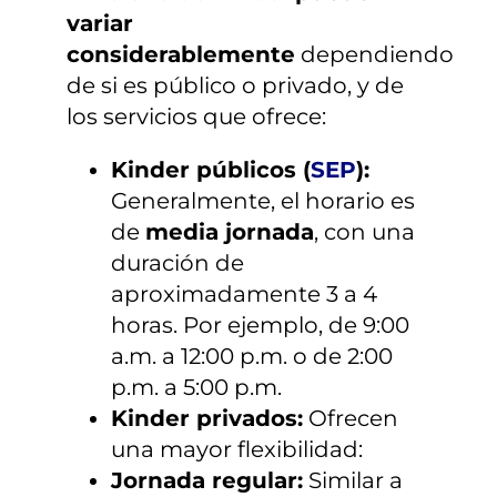
¿TIENES DUDAS?
variar
considerablemente
dependiendo
de si es público o privado, y de
INSCRIPCIONES
los servicios que ofrece:
Kinder públicos (
SEP
):
Generalmente, el horario es
de
media jornada
, con una
duración de
aproximadamente 3 a 4
horas. Por ejemplo, de 9:00
a.m. a 12:00 p.m. o de 2:00
p.m. a 5:00 p.m.
Kinder privados:
Ofrecen
una mayor flexibilidad:
Jornada regular:
Similar a