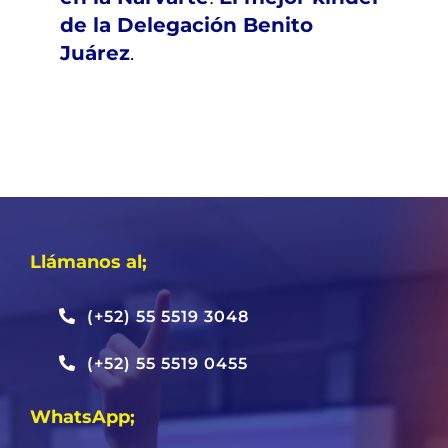
de la Delegación Benito
Juárez
.
Llámanos al;
(+52) 55 5519 3048
(+52) 55 5519 0455
WhatsApp;