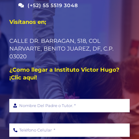
(+52) 55 5519 3048
Visítanos en;
CALLE DR. BARRAGAN, 518, COL
NARVARTE, BENITO JUAREZ, DF, C.P.
03020
¿Como llegar a Instituto Victor Hugo?
¡Clic aquí!