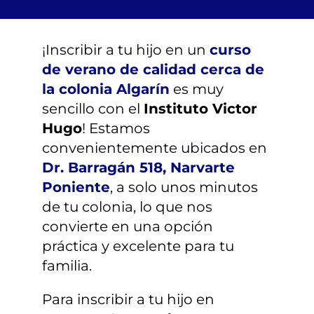
¿TIENES DUDAS?
¡Inscribir a tu hijo en un
curso
INSCRIPCIONES
de verano de calidad cerca de
la colonia Algarín
es muy
sencillo con el
Instituto Victor
Hugo
! Estamos
convenientemente ubicados en
Dr. Barragán 518, Narvarte
Poniente
, a solo unos minutos
de tu colonia, lo que nos
convierte en una opción
práctica y excelente para tu
familia.
Para inscribir a tu hijo en