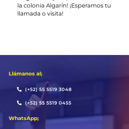
la colonia Algarín! ¡Esperamos tu
llamada o visita!
Llámanos al;
(+52) 55 5519 3048
(+52) 55 5519 0455
WhatsApp;